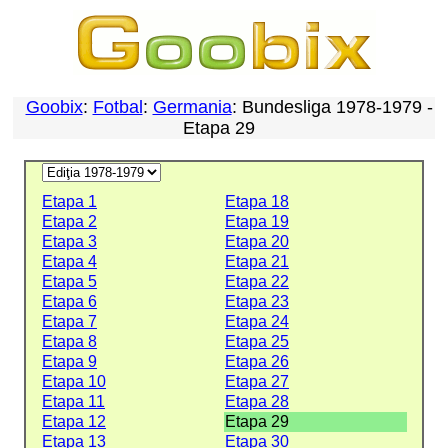
Goobix
:
Fotbal
:
Germania
: Bundesliga 1978-1979 -
Etapa 29
Etapa 1
Etapa 18
Etapa 2
Etapa 19
Etapa 3
Etapa 20
Etapa 4
Etapa 21
Etapa 5
Etapa 22
Etapa 6
Etapa 23
Etapa 7
Etapa 24
Etapa 8
Etapa 25
Etapa 9
Etapa 26
Etapa 10
Etapa 27
Etapa 11
Etapa 28
Etapa 12
Etapa 29
Etapa 13
Etapa 30