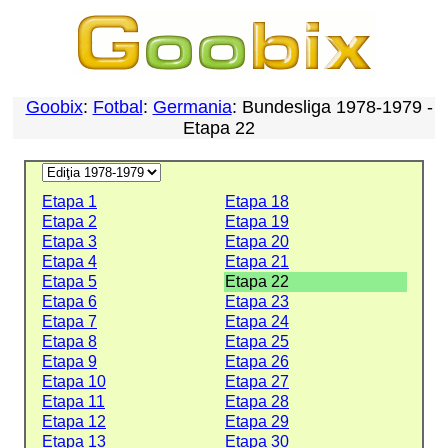
Goobix
:
Fotbal
:
Germania
: Bundesliga 1978-1979 -
Etapa 22
Etapa 1
Etapa 18
Etapa 2
Etapa 19
Etapa 3
Etapa 20
Etapa 4
Etapa 21
Etapa 5
Etapa 22
Etapa 6
Etapa 23
Etapa 7
Etapa 24
Etapa 8
Etapa 25
Etapa 9
Etapa 26
Etapa 10
Etapa 27
Etapa 11
Etapa 28
Etapa 12
Etapa 29
Etapa 13
Etapa 30