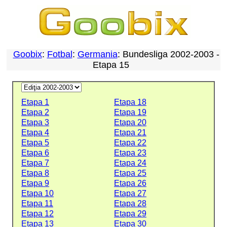
Goobix
:
Fotbal
:
Germania
: Bundesliga 2002-2003 -
Etapa 15
Etapa 1
Etapa 18
Etapa 2
Etapa 19
Etapa 3
Etapa 20
Etapa 4
Etapa 21
Etapa 5
Etapa 22
Etapa 6
Etapa 23
Etapa 7
Etapa 24
Etapa 8
Etapa 25
Etapa 9
Etapa 26
Etapa 10
Etapa 27
Etapa 11
Etapa 28
Etapa 12
Etapa 29
Etapa 13
Etapa 30