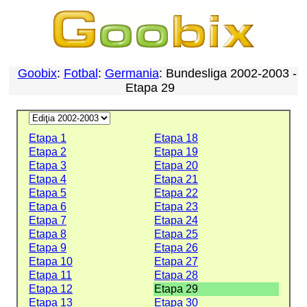
Goobix
:
Fotbal
:
Germania
: Bundesliga 2002-2003 -
Etapa 29
Etapa 1
Etapa 18
Etapa 2
Etapa 19
Etapa 3
Etapa 20
Etapa 4
Etapa 21
Etapa 5
Etapa 22
Etapa 6
Etapa 23
Etapa 7
Etapa 24
Etapa 8
Etapa 25
Etapa 9
Etapa 26
Etapa 10
Etapa 27
Etapa 11
Etapa 28
Etapa 12
Etapa 29
Etapa 13
Etapa 30