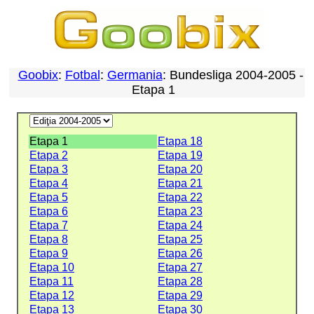
Goobix
:
Fotbal
:
Germania
: Bundesliga 2004-2005 -
Etapa 1
Etapa 1
Etapa 18
Etapa 2
Etapa 19
Etapa 3
Etapa 20
Etapa 4
Etapa 21
Etapa 5
Etapa 22
Etapa 6
Etapa 23
Etapa 7
Etapa 24
Etapa 8
Etapa 25
Etapa 9
Etapa 26
Etapa 10
Etapa 27
Etapa 11
Etapa 28
Etapa 12
Etapa 29
Etapa 13
Etapa 30