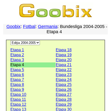
Goobix
:
Fotbal
:
Germania
: Bundesliga 2004-2005 -
Etapa 4
Etapa 1
Etapa 18
Etapa 2
Etapa 19
Etapa 3
Etapa 20
Etapa 4
Etapa 21
Etapa 5
Etapa 22
Etapa 6
Etapa 23
Etapa 7
Etapa 24
Etapa 8
Etapa 25
Etapa 9
Etapa 26
Etapa 10
Etapa 27
Etapa 11
Etapa 28
Etapa 12
Etapa 29
Etapa 13
Etapa 30