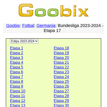
Goobix
:
Fotbal
:
Germania
: Bundesliga 2023-2024 -
Etapa 17
Etapa 1
Etapa 18
Etapa 2
Etapa 19
Etapa 3
Etapa 20
Etapa 4
Etapa 21
Etapa 5
Etapa 22
Etapa 6
Etapa 23
Etapa 7
Etapa 24
Etapa 8
Etapa 25
Etapa 9
Etapa 26
Etapa 10
Etapa 27
Etapa 11
Etapa 28
Etapa 12
Etapa 29
Etapa 13
Etapa 30