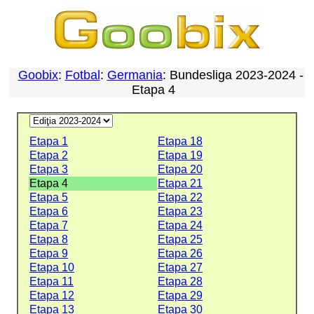
Goobix
:
Fotbal
:
Germania
: Bundesliga 2023-2024 -
Etapa 4
Etapa 1
Etapa 18
Etapa 2
Etapa 19
Etapa 3
Etapa 20
Etapa 4
Etapa 21
Etapa 5
Etapa 22
Etapa 6
Etapa 23
Etapa 7
Etapa 24
Etapa 8
Etapa 25
Etapa 9
Etapa 26
Etapa 10
Etapa 27
Etapa 11
Etapa 28
Etapa 12
Etapa 29
Etapa 13
Etapa 30