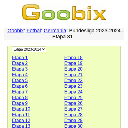
Goobix
:
Fotbal
:
Germania
: Bundesliga 2023-2024 -
Etapa 31
Etapa 1
Etapa 18
Etapa 2
Etapa 19
Etapa 3
Etapa 20
Etapa 4
Etapa 21
Etapa 5
Etapa 22
Etapa 6
Etapa 23
Etapa 7
Etapa 24
Etapa 8
Etapa 25
Etapa 9
Etapa 26
Etapa 10
Etapa 27
Etapa 11
Etapa 28
Etapa 12
Etapa 29
Etapa 13
Etapa 30