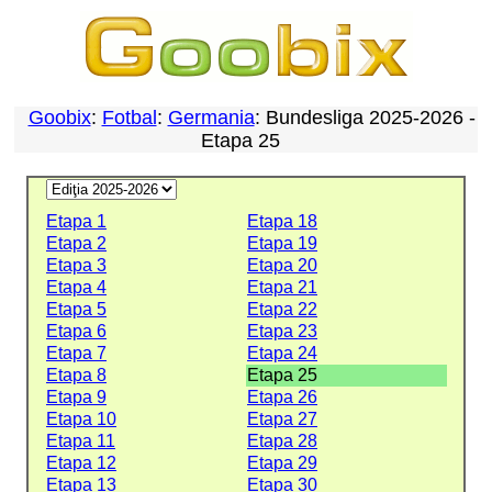
Goobix
:
Fotbal
:
Germania
: Bundesliga 2025-2026 -
Etapa 25
Etapa 1
Etapa 18
Etapa 2
Etapa 19
Etapa 3
Etapa 20
Etapa 4
Etapa 21
Etapa 5
Etapa 22
Etapa 6
Etapa 23
Etapa 7
Etapa 24
Etapa 8
Etapa 25
Etapa 9
Etapa 26
Etapa 10
Etapa 27
Etapa 11
Etapa 28
Etapa 12
Etapa 29
Etapa 13
Etapa 30