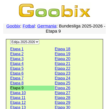
Goobix
:
Fotbal
:
Germania
: Bundesliga 2025-2026 -
Etapa 9
Etapa 1
Etapa 18
Etapa 2
Etapa 19
Etapa 3
Etapa 20
Etapa 4
Etapa 21
Etapa 5
Etapa 22
Etapa 6
Etapa 23
Etapa 7
Etapa 24
Etapa 8
Etapa 25
Etapa 9
Etapa 26
Etapa 10
Etapa 27
Etapa 11
Etapa 28
Etapa 12
Etapa 29
Etapa 13
Etapa 30