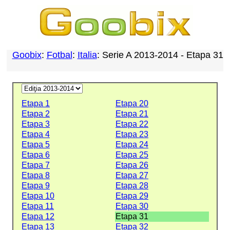
Goobix
:
Fotbal
:
Italia
: Serie A 2013-2014 - Etapa 31
Etapa 1
Etapa 20
Etapa 2
Etapa 21
Etapa 3
Etapa 22
Etapa 4
Etapa 23
Etapa 5
Etapa 24
Etapa 6
Etapa 25
Etapa 7
Etapa 26
Etapa 8
Etapa 27
Etapa 9
Etapa 28
Etapa 10
Etapa 29
Etapa 11
Etapa 30
Etapa 12
Etapa 31
Etapa 13
Etapa 32