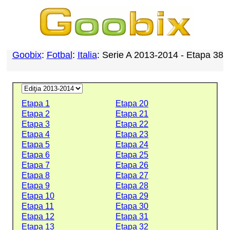
Goobix
:
Fotbal
:
Italia
: Serie A 2013-2014 - Etapa 38
Etapa 1
Etapa 20
Etapa 2
Etapa 21
Etapa 3
Etapa 22
Etapa 4
Etapa 23
Etapa 5
Etapa 24
Etapa 6
Etapa 25
Etapa 7
Etapa 26
Etapa 8
Etapa 27
Etapa 9
Etapa 28
Etapa 10
Etapa 29
Etapa 11
Etapa 30
Etapa 12
Etapa 31
Etapa 13
Etapa 32