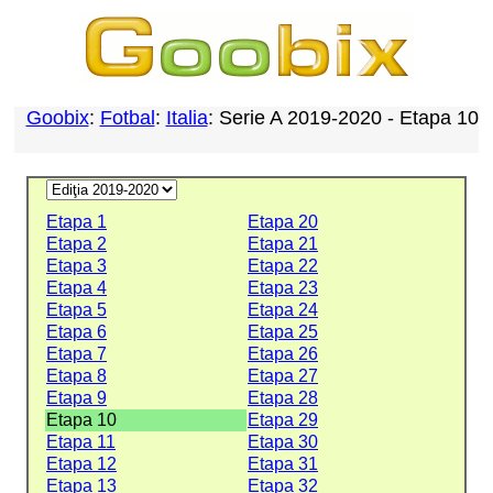
Goobix
:
Fotbal
:
Italia
: Serie A 2019-2020 - Etapa 10
Etapa 1
Etapa 20
Etapa 2
Etapa 21
Etapa 3
Etapa 22
Etapa 4
Etapa 23
Etapa 5
Etapa 24
Etapa 6
Etapa 25
Etapa 7
Etapa 26
Etapa 8
Etapa 27
Etapa 9
Etapa 28
Etapa 10
Etapa 29
Etapa 11
Etapa 30
Etapa 12
Etapa 31
Etapa 13
Etapa 32