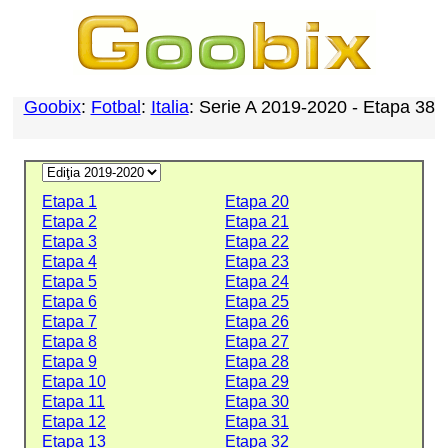
Goobix
:
Fotbal
:
Italia
: Serie A 2019-2020 - Etapa 38
Etapa 1
Etapa 20
Etapa 2
Etapa 21
Etapa 3
Etapa 22
Etapa 4
Etapa 23
Etapa 5
Etapa 24
Etapa 6
Etapa 25
Etapa 7
Etapa 26
Etapa 8
Etapa 27
Etapa 9
Etapa 28
Etapa 10
Etapa 29
Etapa 11
Etapa 30
Etapa 12
Etapa 31
Etapa 13
Etapa 32