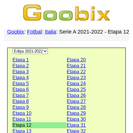
Goobix
:
Fotbal
:
Italia
: Serie A 2021-2022 - Etapa 12
Etapa 1
Etapa 20
Etapa 2
Etapa 21
Etapa 3
Etapa 22
Etapa 4
Etapa 23
Etapa 5
Etapa 24
Etapa 6
Etapa 25
Etapa 7
Etapa 26
Etapa 8
Etapa 27
Etapa 9
Etapa 28
Etapa 10
Etapa 29
Etapa 11
Etapa 30
Etapa 12
Etapa 31
Etapa 13
Etapa 32