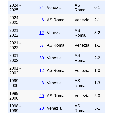
2024 -
AS
24
Venezia
0-1
2025
Roma
2024 -
6
AS Roma
Venezia
2-1
2025
2021 -
AS
12
Venezia
3-2
2022
Roma
2021 -
37
AS Roma
Venezia
1-1
2022
2001 -
AS
30
Venezia
2-2
2002
Roma
2001 -
12
AS Roma
Venezia
1-0
2002
1999 -
AS
3
Venezia
1-3
2000
Roma
1999 -
20
AS Roma
Venezia
5-0
2000
1998 -
AS
20
Venezia
3-1
1999
Roma