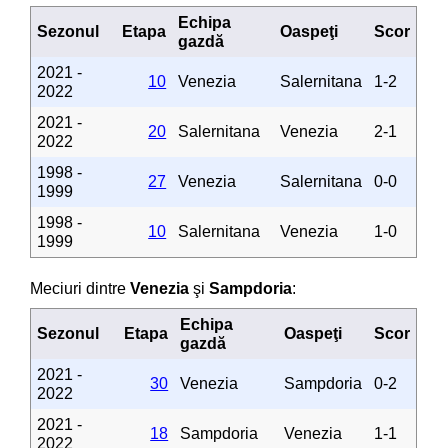
Echipa
Sezonul
Etapa
Oaspeţi
Scor
gazdă
2021 -
10
Venezia
Salernitana
1-2
2022
2021 -
20
Salernitana
Venezia
2-1
2022
1998 -
27
Venezia
Salernitana
0-0
1999
1998 -
10
Salernitana
Venezia
1-0
1999
Meciuri dintre
Venezia
şi
Sampdoria
:
Echipa
Sezonul
Etapa
Oaspeţi
Scor
gazdă
2021 -
30
Venezia
Sampdoria
0-2
2022
2021 -
18
Sampdoria
Venezia
1-1
2022