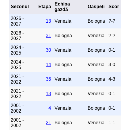
Echipa
Sezonul
Etapa
Oaspeţi
Scor
gazdă
2026 -
13
Venezia
Bologna
?-?
2027
2026 -
31
Bologna
Venezia
?-?
2027
2024 -
30
Venezia
Bologna
0-1
2025
2024 -
14
Bologna
Venezia
3-0
2025
2021 -
36
Venezia
Bologna
4-3
2022
2021 -
13
Bologna
Venezia
0-1
2022
2001 -
4
Venezia
Bologna
0-1
2002
2001 -
21
Bologna
Venezia
1-1
2002