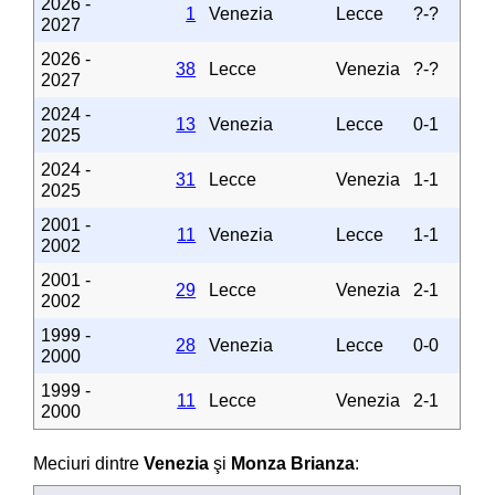
2026 -
1
Venezia
Lecce
?-?
2027
2026 -
38
Lecce
Venezia
?-?
2027
2024 -
13
Venezia
Lecce
0-1
2025
2024 -
31
Lecce
Venezia
1-1
2025
2001 -
11
Venezia
Lecce
1-1
2002
2001 -
29
Lecce
Venezia
2-1
2002
1999 -
28
Venezia
Lecce
0-0
2000
1999 -
11
Lecce
Venezia
2-1
2000
Meciuri dintre
Venezia
şi
Monza Brianza
: