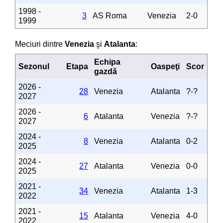
1998 -
3
AS Roma
Venezia
2-0
1999
Meciuri dintre
Venezia
şi
Atalanta
:
Echipa
Sezonul
Etapa
Oaspeţi
Scor
gazdă
2026 -
28
Venezia
Atalanta
?-?
2027
2026 -
6
Atalanta
Venezia
?-?
2027
2024 -
8
Venezia
Atalanta
0-2
2025
2024 -
27
Atalanta
Venezia
0-0
2025
2021 -
34
Venezia
Atalanta
1-3
2022
2021 -
15
Atalanta
Venezia
4-0
2022