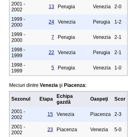
2001 -
13
Perugia
Venezia
2-0
2002
1999 -
24
Venezia
Perugia
1-2
2000
1999 -
7
Perugia
Venezia
2-1
2000
1998 -
22
Venezia
Perugia
2-1
1999
1998 -
5
Perugia
Venezia
1-0
1999
Meciuri dintre
Venezia
şi
Piacenza
:
Echipa
Sezonul
Etapa
Oaspeţi
Scor
gazdă
2001 -
15
Venezia
Piacenza
2-3
2002
2001 -
23
Piacenza
Venezia
5-0
2002