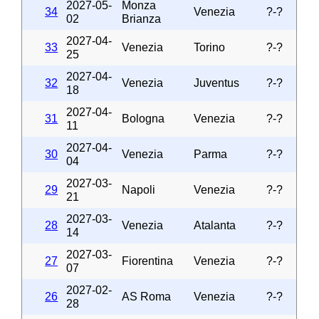
2027-05-
Monza
34
Venezia
?-?
02
Brianza
2027-04-
33
Venezia
Torino
?-?
25
2027-04-
32
Venezia
Juventus
?-?
18
2027-04-
31
Bologna
Venezia
?-?
11
2027-04-
30
Venezia
Parma
?-?
04
2027-03-
29
Napoli
Venezia
?-?
21
2027-03-
28
Venezia
Atalanta
?-?
14
2027-03-
27
Fiorentina
Venezia
?-?
07
2027-02-
26
AS Roma
Venezia
?-?
28