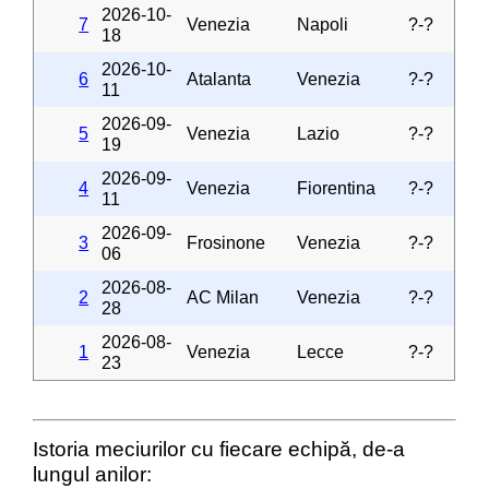
2026-10-
7
Venezia
Napoli
?-?
18
2026-10-
6
Atalanta
Venezia
?-?
11
2026-09-
5
Venezia
Lazio
?-?
19
2026-09-
4
Venezia
Fiorentina
?-?
11
2026-09-
3
Frosinone
Venezia
?-?
06
2026-08-
2
AC Milan
Venezia
?-?
28
2026-08-
1
Venezia
Lecce
?-?
23
Istoria meciurilor cu fiecare echipă, de-a
lungul anilor: