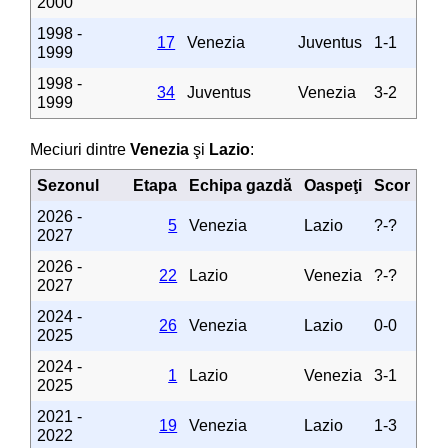
2000
1998 -
17
Venezia
Juventus
1-1
1999
1998 -
34
Juventus
Venezia
3-2
1999
Meciuri dintre
Venezia
şi
Lazio
:
Sezonul
Etapa
Echipa gazdă
Oaspeţi
Scor
2026 -
5
Venezia
Lazio
?-?
2027
2026 -
22
Lazio
Venezia
?-?
2027
2024 -
26
Venezia
Lazio
0-0
2025
2024 -
1
Lazio
Venezia
3-1
2025
2021 -
19
Venezia
Lazio
1-3
2022