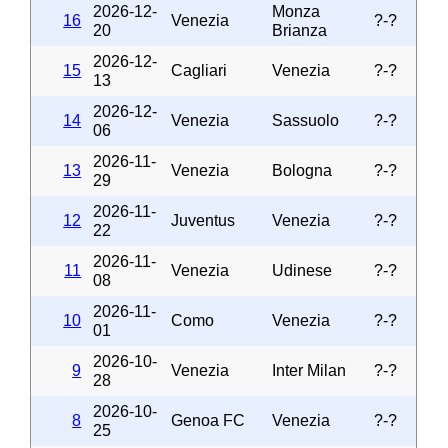
2026-12-
Monza
16
Venezia
?-?
20
Brianza
2026-12-
15
Cagliari
Venezia
?-?
13
2026-12-
14
Venezia
Sassuolo
?-?
06
2026-11-
13
Venezia
Bologna
?-?
29
2026-11-
12
Juventus
Venezia
?-?
22
2026-11-
11
Venezia
Udinese
?-?
08
2026-11-
10
Como
Venezia
?-?
01
2026-10-
9
Venezia
Inter Milan
?-?
28
2026-10-
8
Genoa FC
Venezia
?-?
25