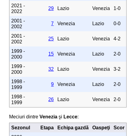
2021 -
29
Lazio
Venezia
1-0
2022
2001 -
7
Venezia
Lazio
0-0
2002
2001 -
25
Lazio
Venezia
4-2
2002
1999 -
15
Venezia
Lazio
2-0
2000
1999 -
32
Lazio
Venezia
3-2
2000
1998 -
9
Venezia
Lazio
2-0
1999
1998 -
26
Lazio
Venezia
2-0
1999
Meciuri dintre
Venezia
şi
Lecce
:
Sezonul
Etapa
Echipa gazdă
Oaspeţi
Scor