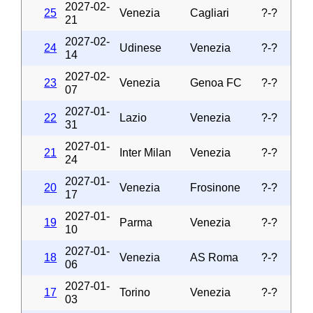
2027-02-
25
Venezia
Cagliari
?-?
21
2027-02-
24
Udinese
Venezia
?-?
14
2027-02-
23
Venezia
Genoa FC
?-?
07
2027-01-
22
Lazio
Venezia
?-?
31
2027-01-
21
Inter Milan
Venezia
?-?
24
2027-01-
20
Venezia
Frosinone
?-?
17
2027-01-
19
Parma
Venezia
?-?
10
2027-01-
18
Venezia
AS Roma
?-?
06
2027-01-
17
Torino
Venezia
?-?
03