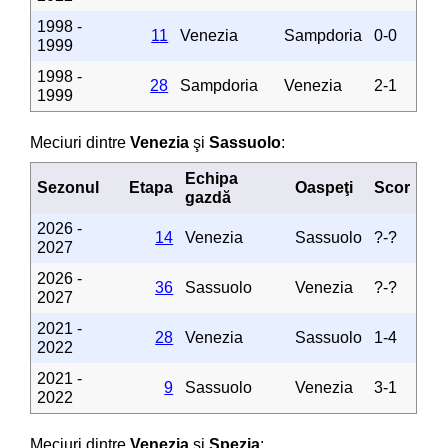
1998 -
11
Venezia
Sampdoria
0-0
1999
1998 -
28
Sampdoria
Venezia
2-1
1999
Meciuri dintre
Venezia
şi
Sassuolo
:
Echipa
Sezonul
Etapa
Oaspeţi
Scor
gazdă
2026 -
14
Venezia
Sassuolo
?-?
2027
2026 -
36
Sassuolo
Venezia
?-?
2027
2021 -
28
Venezia
Sassuolo
1-4
2022
2021 -
9
Sassuolo
Venezia
3-1
2022
Meciuri dintre
Venezia
şi
Spezia
: