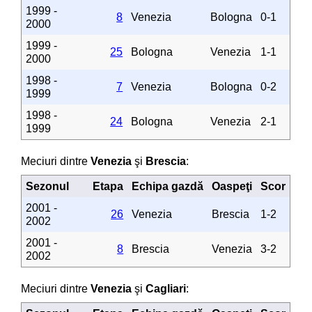
1999 -
8
Venezia
Bologna
0-1
2000
1999 -
25
Bologna
Venezia
1-1
2000
1998 -
7
Venezia
Bologna
0-2
1999
1998 -
24
Bologna
Venezia
2-1
1999
Meciuri dintre
Venezia
şi
Brescia
:
Sezonul
Etapa
Echipa gazdă
Oaspeţi
Scor
2001 -
26
Venezia
Brescia
1-2
2002
2001 -
8
Brescia
Venezia
3-2
2002
Meciuri dintre
Venezia
şi
Cagliari
: