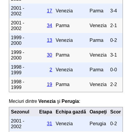
2001 -
17
Venezia
Parma
3-4
2002
2001 -
34
Parma
Venezia
2-1
2002
1999 -
13
Venezia
Parma
0-2
2000
1999 -
30
Parma
Venezia
3-1
2000
1998 -
2
Venezia
Parma
0-0
1999
1998 -
19
Parma
Venezia
2-2
1999
Meciuri dintre
Venezia
şi
Perugia
:
Sezonul
Etapa
Echipa gazdă
Oaspeţi
Scor
2001 -
31
Venezia
Perugia
0-2
2002