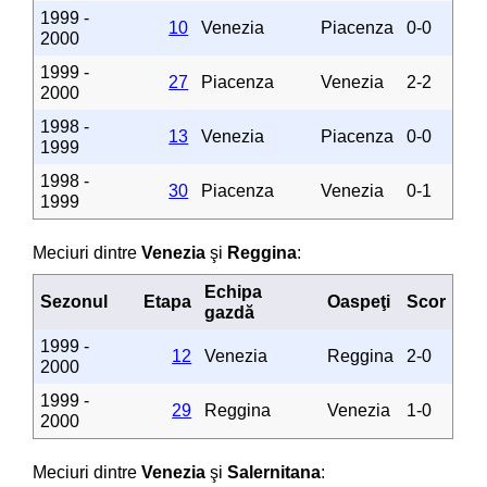
1999 -
10
Venezia
Piacenza
0-0
2000
1999 -
27
Piacenza
Venezia
2-2
2000
1998 -
13
Venezia
Piacenza
0-0
1999
1998 -
30
Piacenza
Venezia
0-1
1999
Meciuri dintre
Venezia
şi
Reggina
:
Echipa
Sezonul
Etapa
Oaspeţi
Scor
gazdă
1999 -
12
Venezia
Reggina
2-0
2000
1999 -
29
Reggina
Venezia
1-0
2000
Meciuri dintre
Venezia
şi
Salernitana
: