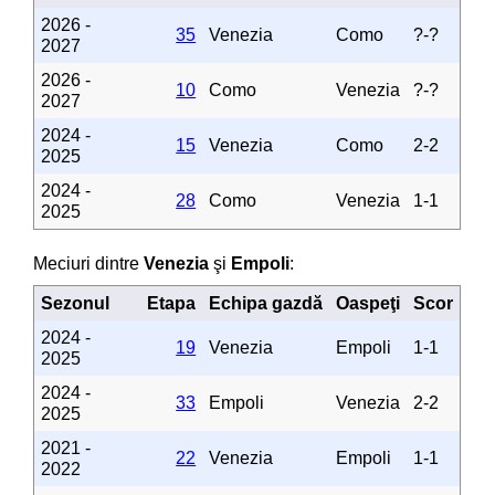
2026 -
35
Venezia
Como
?-?
2027
2026 -
10
Como
Venezia
?-?
2027
2024 -
15
Venezia
Como
2-2
2025
2024 -
28
Como
Venezia
1-1
2025
Meciuri dintre
Venezia
şi
Empoli
:
Sezonul
Etapa
Echipa gazdă
Oaspeţi
Scor
2024 -
19
Venezia
Empoli
1-1
2025
2024 -
33
Empoli
Venezia
2-2
2025
2021 -
22
Venezia
Empoli
1-1
2022