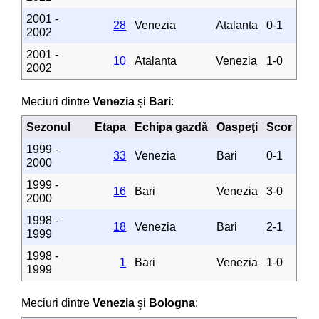
2001 -
28
Venezia
Atalanta
0-1
2002
2001 -
10
Atalanta
Venezia
1-0
2002
Meciuri dintre
Venezia
şi
Bari
:
Sezonul
Etapa
Echipa gazdă
Oaspeţi
Scor
1999 -
33
Venezia
Bari
0-1
2000
1999 -
16
Bari
Venezia
3-0
2000
1998 -
18
Venezia
Bari
2-1
1999
1998 -
1
Bari
Venezia
1-0
1999
Meciuri dintre
Venezia
şi
Bologna
: