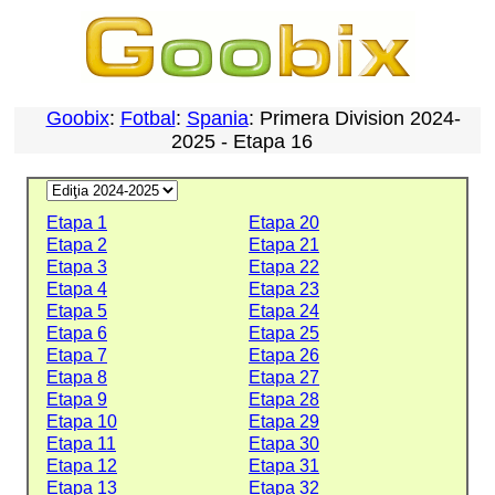
Goobix
:
Fotbal
:
Spania
: Primera Division 2024-
2025 - Etapa 16
Etapa 1
Etapa 20
Etapa 2
Etapa 21
Etapa 3
Etapa 22
Etapa 4
Etapa 23
Etapa 5
Etapa 24
Etapa 6
Etapa 25
Etapa 7
Etapa 26
Etapa 8
Etapa 27
Etapa 9
Etapa 28
Etapa 10
Etapa 29
Etapa 11
Etapa 30
Etapa 12
Etapa 31
Etapa 13
Etapa 32