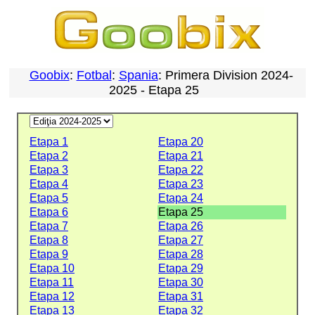
Goobix
:
Fotbal
:
Spania
: Primera Division 2024-
2025 - Etapa 25
Etapa 1
Etapa 20
Etapa 2
Etapa 21
Etapa 3
Etapa 22
Etapa 4
Etapa 23
Etapa 5
Etapa 24
Etapa 6
Etapa 25
Etapa 7
Etapa 26
Etapa 8
Etapa 27
Etapa 9
Etapa 28
Etapa 10
Etapa 29
Etapa 11
Etapa 30
Etapa 12
Etapa 31
Etapa 13
Etapa 32