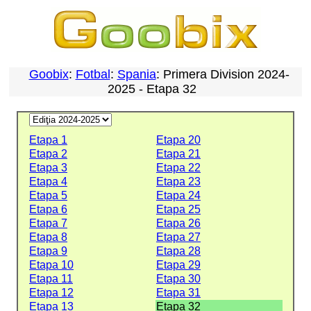
Goobix
:
Fotbal
:
Spania
: Primera Division 2024-
2025 - Etapa 32
Etapa 1
Etapa 20
Etapa 2
Etapa 21
Etapa 3
Etapa 22
Etapa 4
Etapa 23
Etapa 5
Etapa 24
Etapa 6
Etapa 25
Etapa 7
Etapa 26
Etapa 8
Etapa 27
Etapa 9
Etapa 28
Etapa 10
Etapa 29
Etapa 11
Etapa 30
Etapa 12
Etapa 31
Etapa 13
Etapa 32