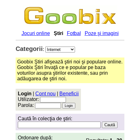
Jocuri online
Ştiri
Fotbal
Poze şi imagini
Categorii
:
Goobix Ştiri afişează ştiri noi şi populare online.
Goobix Ştiri învaţă ce e popular pe baza
voturilor asupra ştirilor existente, sau prin
adăugarea de ştiri noi.
Login
|
Cont nou
|
Beneficii
Utilizator:
Parola:
Caută în colecţia de ştiri:
Ordonare după: