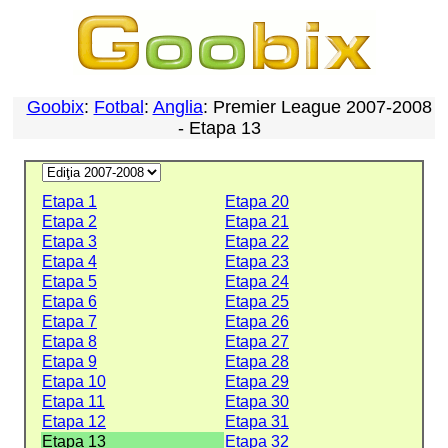
Goobix
:
Fotbal
:
Anglia
: Premier League 2007-2008
- Etapa 13
Etapa 1
Etapa 20
Etapa 2
Etapa 21
Etapa 3
Etapa 22
Etapa 4
Etapa 23
Etapa 5
Etapa 24
Etapa 6
Etapa 25
Etapa 7
Etapa 26
Etapa 8
Etapa 27
Etapa 9
Etapa 28
Etapa 10
Etapa 29
Etapa 11
Etapa 30
Etapa 12
Etapa 31
Etapa 13
Etapa 32