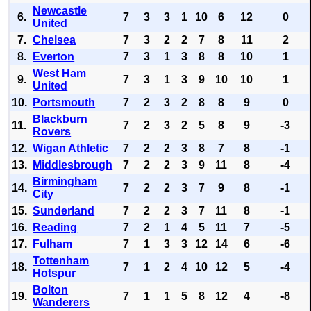
Newcastle
6.
7
3
3
1
10
6
12
0
United
7.
Chelsea
7
3
2
2
7
8
11
2
8.
Everton
7
3
1
3
8
8
10
1
West Ham
9.
7
3
1
3
9
10
10
1
United
10.
Portsmouth
7
2
3
2
8
8
9
0
Blackburn
11.
7
2
3
2
5
8
9
-3
Rovers
12.
Wigan Athletic
7
2
2
3
8
7
8
-1
13.
Middlesbrough
7
2
2
3
9
11
8
-4
Birmingham
14.
7
2
2
3
7
9
8
-1
City
15.
Sunderland
7
2
2
3
7
11
8
-1
16.
Reading
7
2
1
4
5
11
7
-5
17.
Fulham
7
1
3
3
12
14
6
-6
Tottenham
18.
7
1
2
4
10
12
5
-4
Hotspur
Bolton
19.
7
1
1
5
8
12
4
-8
Wanderers