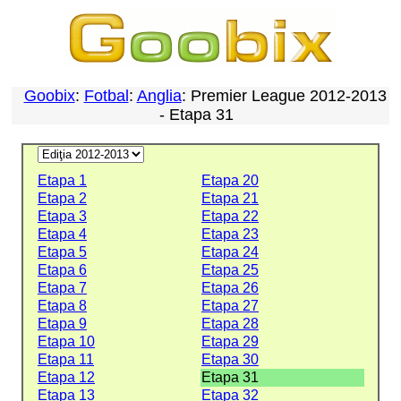
Goobix
:
Fotbal
:
Anglia
: Premier League 2012-2013
- Etapa 31
Etapa 1
Etapa 20
Etapa 2
Etapa 21
Etapa 3
Etapa 22
Etapa 4
Etapa 23
Etapa 5
Etapa 24
Etapa 6
Etapa 25
Etapa 7
Etapa 26
Etapa 8
Etapa 27
Etapa 9
Etapa 28
Etapa 10
Etapa 29
Etapa 11
Etapa 30
Etapa 12
Etapa 31
Etapa 13
Etapa 32