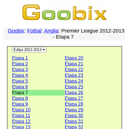
Goobix
:
Fotbal
:
Anglia
: Premier League 2012-2013
- Etapa 7
Etapa 1
Etapa 20
Etapa 2
Etapa 21
Etapa 3
Etapa 22
Etapa 4
Etapa 23
Etapa 5
Etapa 24
Etapa 6
Etapa 25
Etapa 7
Etapa 26
Etapa 8
Etapa 27
Etapa 9
Etapa 28
Etapa 10
Etapa 29
Etapa 11
Etapa 30
Etapa 12
Etapa 31
Etapa 13
Etapa 32