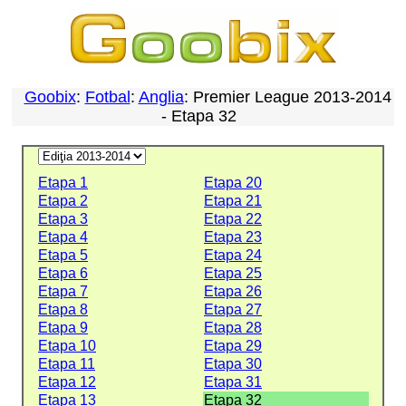
Goobix
:
Fotbal
:
Anglia
: Premier League 2013-2014
- Etapa 32
Etapa 1
Etapa 20
Etapa 2
Etapa 21
Etapa 3
Etapa 22
Etapa 4
Etapa 23
Etapa 5
Etapa 24
Etapa 6
Etapa 25
Etapa 7
Etapa 26
Etapa 8
Etapa 27
Etapa 9
Etapa 28
Etapa 10
Etapa 29
Etapa 11
Etapa 30
Etapa 12
Etapa 31
Etapa 13
Etapa 32