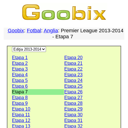
Goobix
:
Fotbal
:
Anglia
: Premier League 2013-2014
- Etapa 7
Etapa 1
Etapa 20
Etapa 2
Etapa 21
Etapa 3
Etapa 22
Etapa 4
Etapa 23
Etapa 5
Etapa 24
Etapa 6
Etapa 25
Etapa 7
Etapa 26
Etapa 8
Etapa 27
Etapa 9
Etapa 28
Etapa 10
Etapa 29
Etapa 11
Etapa 30
Etapa 12
Etapa 31
Etapa 13
Etapa 32