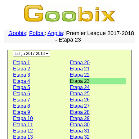
Goobix
:
Fotbal
:
Anglia
: Premier League 2017-2018
- Etapa 23
Etapa 1
Etapa 20
Etapa 2
Etapa 21
Etapa 3
Etapa 22
Etapa 4
Etapa 23
Etapa 5
Etapa 24
Etapa 6
Etapa 25
Etapa 7
Etapa 26
Etapa 8
Etapa 27
Etapa 9
Etapa 28
Etapa 10
Etapa 29
Etapa 11
Etapa 30
Etapa 12
Etapa 31
Etapa 13
Etapa 32