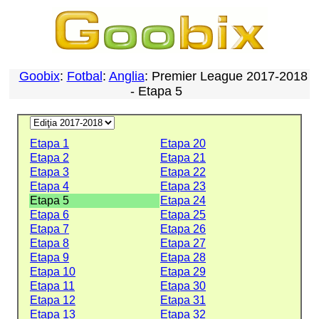
Goobix
:
Fotbal
:
Anglia
: Premier League 2017-2018
- Etapa 5
Etapa 1
Etapa 20
Etapa 2
Etapa 21
Etapa 3
Etapa 22
Etapa 4
Etapa 23
Etapa 5
Etapa 24
Etapa 6
Etapa 25
Etapa 7
Etapa 26
Etapa 8
Etapa 27
Etapa 9
Etapa 28
Etapa 10
Etapa 29
Etapa 11
Etapa 30
Etapa 12
Etapa 31
Etapa 13
Etapa 32