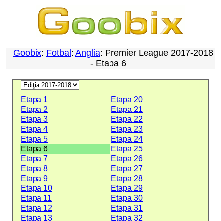
Goobix
:
Fotbal
:
Anglia
: Premier League 2017-2018
- Etapa 6
Etapa 1
Etapa 20
Etapa 2
Etapa 21
Etapa 3
Etapa 22
Etapa 4
Etapa 23
Etapa 5
Etapa 24
Etapa 6
Etapa 25
Etapa 7
Etapa 26
Etapa 8
Etapa 27
Etapa 9
Etapa 28
Etapa 10
Etapa 29
Etapa 11
Etapa 30
Etapa 12
Etapa 31
Etapa 13
Etapa 32