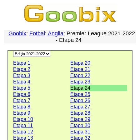
Goobix
:
Fotbal
:
Anglia
: Premier League 2021-2022
- Etapa 24
Etapa 1
Etapa 20
Etapa 2
Etapa 21
Etapa 3
Etapa 22
Etapa 4
Etapa 23
Etapa 5
Etapa 24
Etapa 6
Etapa 25
Etapa 7
Etapa 26
Etapa 8
Etapa 27
Etapa 9
Etapa 28
Etapa 10
Etapa 29
Etapa 11
Etapa 30
Etapa 12
Etapa 31
Etapa 13
Etapa 32