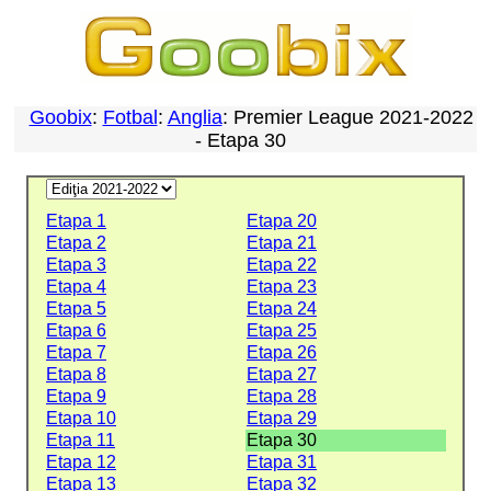
Goobix
:
Fotbal
:
Anglia
: Premier League 2021-2022
- Etapa 30
Etapa 1
Etapa 20
Etapa 2
Etapa 21
Etapa 3
Etapa 22
Etapa 4
Etapa 23
Etapa 5
Etapa 24
Etapa 6
Etapa 25
Etapa 7
Etapa 26
Etapa 8
Etapa 27
Etapa 9
Etapa 28
Etapa 10
Etapa 29
Etapa 11
Etapa 30
Etapa 12
Etapa 31
Etapa 13
Etapa 32