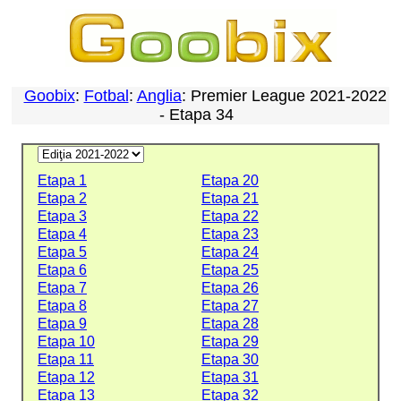
Goobix
:
Fotbal
:
Anglia
: Premier League 2021-2022
- Etapa 34
Etapa 1
Etapa 20
Etapa 2
Etapa 21
Etapa 3
Etapa 22
Etapa 4
Etapa 23
Etapa 5
Etapa 24
Etapa 6
Etapa 25
Etapa 7
Etapa 26
Etapa 8
Etapa 27
Etapa 9
Etapa 28
Etapa 10
Etapa 29
Etapa 11
Etapa 30
Etapa 12
Etapa 31
Etapa 13
Etapa 32