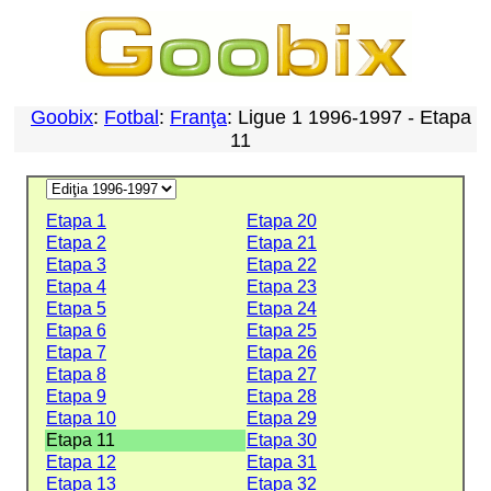
Goobix
:
Fotbal
:
Franţa
: Ligue 1 1996-1997 - Etapa
11
Etapa 1
Etapa 20
Etapa 2
Etapa 21
Etapa 3
Etapa 22
Etapa 4
Etapa 23
Etapa 5
Etapa 24
Etapa 6
Etapa 25
Etapa 7
Etapa 26
Etapa 8
Etapa 27
Etapa 9
Etapa 28
Etapa 10
Etapa 29
Etapa 11
Etapa 30
Etapa 12
Etapa 31
Etapa 13
Etapa 32