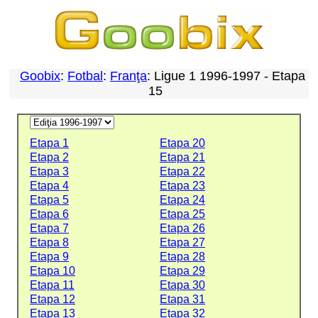
Goobix
:
Fotbal
:
Franţa
: Ligue 1 1996-1997 - Etapa
15
Etapa 1
Etapa 20
Etapa 2
Etapa 21
Etapa 3
Etapa 22
Etapa 4
Etapa 23
Etapa 5
Etapa 24
Etapa 6
Etapa 25
Etapa 7
Etapa 26
Etapa 8
Etapa 27
Etapa 9
Etapa 28
Etapa 10
Etapa 29
Etapa 11
Etapa 30
Etapa 12
Etapa 31
Etapa 13
Etapa 32