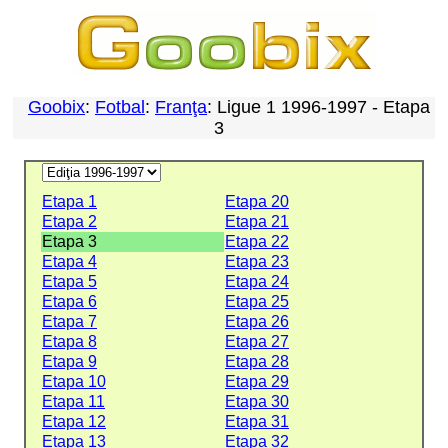
Goobix
:
Fotbal
:
Franţa
: Ligue 1 1996-1997 - Etapa
3
Etapa 1
Etapa 20
Etapa 2
Etapa 21
Etapa 3
Etapa 22
Etapa 4
Etapa 23
Etapa 5
Etapa 24
Etapa 6
Etapa 25
Etapa 7
Etapa 26
Etapa 8
Etapa 27
Etapa 9
Etapa 28
Etapa 10
Etapa 29
Etapa 11
Etapa 30
Etapa 12
Etapa 31
Etapa 13
Etapa 32