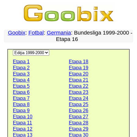
Goobix
:
Fotbal
:
Germania
: Bundesliga 1999-2000 -
Etapa 16
Etapa 1
Etapa 18
Etapa 2
Etapa 19
Etapa 3
Etapa 20
Etapa 4
Etapa 21
Etapa 5
Etapa 22
Etapa 6
Etapa 23
Etapa 7
Etapa 24
Etapa 8
Etapa 25
Etapa 9
Etapa 26
Etapa 10
Etapa 27
Etapa 11
Etapa 28
Etapa 12
Etapa 29
Etapa 13
Etapa 30