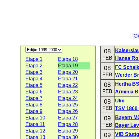
G
08
Kaisersla
FEB
Hansa Ro
Etapa 1
Etapa 18
Etapa 2
Etapa 19
08
FC Schalk
Etapa 3
Etapa 20
FEB
Werder B
Etapa 4
Etapa 21
08
Hertha B
Etapa 5
Etapa 22
FEB
Etapa 6
Etapa 23
Arminia Bi
Etapa 7
Etapa 24
08
Ulm
Etapa 8
Etapa 25
FEB
TSV 1860
Etapa 9
Etapa 26
09
Bayern M
Etapa 10
Etapa 27
Etapa 11
Etapa 28
FEB
Bayer Le
Etapa 12
Etapa 29
09
VfB Stuttg
Etapa 13
Etapa 30