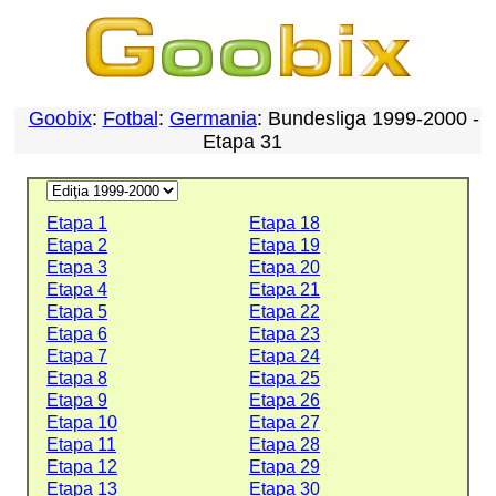
Goobix
:
Fotbal
:
Germania
: Bundesliga 1999-2000 -
Etapa 31
Etapa 1
Etapa 18
Etapa 2
Etapa 19
Etapa 3
Etapa 20
Etapa 4
Etapa 21
Etapa 5
Etapa 22
Etapa 6
Etapa 23
Etapa 7
Etapa 24
Etapa 8
Etapa 25
Etapa 9
Etapa 26
Etapa 10
Etapa 27
Etapa 11
Etapa 28
Etapa 12
Etapa 29
Etapa 13
Etapa 30