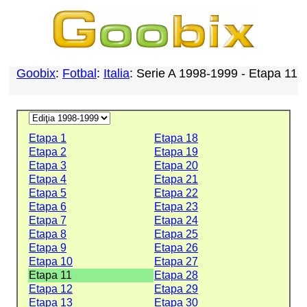
Goobix
:
Fotbal
:
Italia
: Serie A 1998-1999 - Etapa 11
Etapa 1
Etapa 18
Etapa 2
Etapa 19
Etapa 3
Etapa 20
Etapa 4
Etapa 21
Etapa 5
Etapa 22
Etapa 6
Etapa 23
Etapa 7
Etapa 24
Etapa 8
Etapa 25
Etapa 9
Etapa 26
Etapa 10
Etapa 27
Etapa 11
Etapa 28
Etapa 12
Etapa 29
Etapa 13
Etapa 30