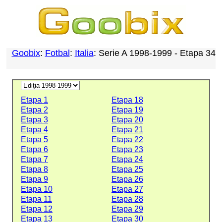
Goobix
:
Fotbal
:
Italia
: Serie A 1998-1999 - Etapa 34
Etapa 1
Etapa 18
Etapa 2
Etapa 19
Etapa 3
Etapa 20
Etapa 4
Etapa 21
Etapa 5
Etapa 22
Etapa 6
Etapa 23
Etapa 7
Etapa 24
Etapa 8
Etapa 25
Etapa 9
Etapa 26
Etapa 10
Etapa 27
Etapa 11
Etapa 28
Etapa 12
Etapa 29
Etapa 13
Etapa 30