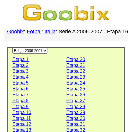
Goobix
:
Fotbal
:
Italia
: Serie A 2006-2007 - Etapa 16
Etapa 1
Etapa 20
Etapa 2
Etapa 21
Etapa 3
Etapa 22
Etapa 4
Etapa 23
Etapa 5
Etapa 24
Etapa 6
Etapa 25
Etapa 7
Etapa 26
Etapa 8
Etapa 27
Etapa 9
Etapa 28
Etapa 10
Etapa 29
Etapa 11
Etapa 30
Etapa 12
Etapa 31
Etapa 13
Etapa 32