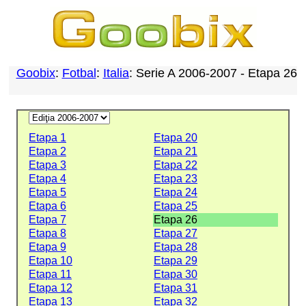
Goobix
:
Fotbal
:
Italia
: Serie A 2006-2007 - Etapa 26
Etapa 1
Etapa 20
Etapa 2
Etapa 21
Etapa 3
Etapa 22
Etapa 4
Etapa 23
Etapa 5
Etapa 24
Etapa 6
Etapa 25
Etapa 7
Etapa 26
Etapa 8
Etapa 27
Etapa 9
Etapa 28
Etapa 10
Etapa 29
Etapa 11
Etapa 30
Etapa 12
Etapa 31
Etapa 13
Etapa 32