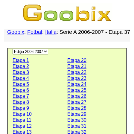
Goobix
:
Fotbal
:
Italia
: Serie A 2006-2007 - Etapa 37
Etapa 1
Etapa 20
Etapa 2
Etapa 21
Etapa 3
Etapa 22
Etapa 4
Etapa 23
Etapa 5
Etapa 24
Etapa 6
Etapa 25
Etapa 7
Etapa 26
Etapa 8
Etapa 27
Etapa 9
Etapa 28
Etapa 10
Etapa 29
Etapa 11
Etapa 30
Etapa 12
Etapa 31
Etapa 13
Etapa 32