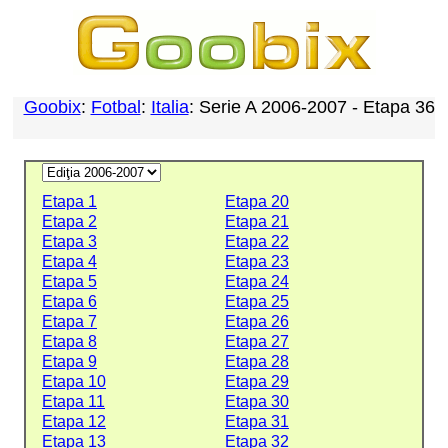
Goobix
:
Fotbal
:
Italia
: Serie A 2006-2007 - Etapa 36
Etapa 1
Etapa 20
Etapa 2
Etapa 21
Etapa 3
Etapa 22
Etapa 4
Etapa 23
Etapa 5
Etapa 24
Etapa 6
Etapa 25
Etapa 7
Etapa 26
Etapa 8
Etapa 27
Etapa 9
Etapa 28
Etapa 10
Etapa 29
Etapa 11
Etapa 30
Etapa 12
Etapa 31
Etapa 13
Etapa 32