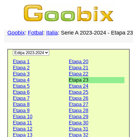
Goobix
:
Fotbal
:
Italia
: Serie A 2023-2024 - Etapa 23
Etapa 1
Etapa 20
Etapa 2
Etapa 21
Etapa 3
Etapa 22
Etapa 4
Etapa 23
Etapa 5
Etapa 24
Etapa 6
Etapa 25
Etapa 7
Etapa 26
Etapa 8
Etapa 27
Etapa 9
Etapa 28
Etapa 10
Etapa 29
Etapa 11
Etapa 30
Etapa 12
Etapa 31
Etapa 13
Etapa 32