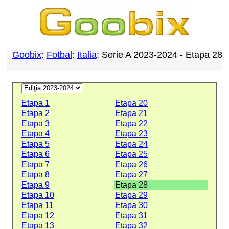
Goobix
:
Fotbal
:
Italia
: Serie A 2023-2024 - Etapa 28
Etapa 1
Etapa 20
Etapa 2
Etapa 21
Etapa 3
Etapa 22
Etapa 4
Etapa 23
Etapa 5
Etapa 24
Etapa 6
Etapa 25
Etapa 7
Etapa 26
Etapa 8
Etapa 27
Etapa 9
Etapa 28
Etapa 10
Etapa 29
Etapa 11
Etapa 30
Etapa 12
Etapa 31
Etapa 13
Etapa 32