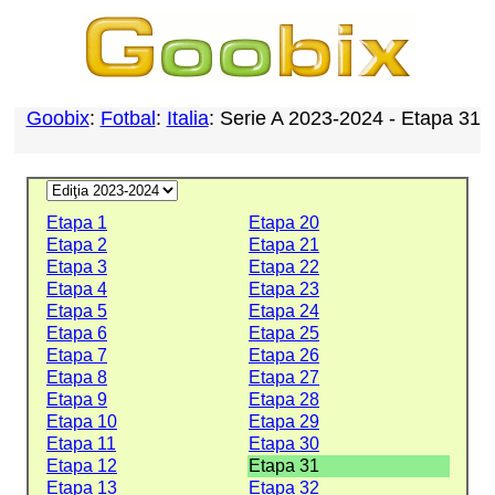
Goobix
:
Fotbal
:
Italia
: Serie A 2023-2024 - Etapa 31
Etapa 1
Etapa 20
Etapa 2
Etapa 21
Etapa 3
Etapa 22
Etapa 4
Etapa 23
Etapa 5
Etapa 24
Etapa 6
Etapa 25
Etapa 7
Etapa 26
Etapa 8
Etapa 27
Etapa 9
Etapa 28
Etapa 10
Etapa 29
Etapa 11
Etapa 30
Etapa 12
Etapa 31
Etapa 13
Etapa 32