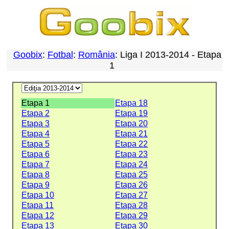
Goobix
:
Fotbal
:
România
: Liga I 2013-2014 - Etapa
1
Etapa 1
Etapa 18
Etapa 2
Etapa 19
Etapa 3
Etapa 20
Etapa 4
Etapa 21
Etapa 5
Etapa 22
Etapa 6
Etapa 23
Etapa 7
Etapa 24
Etapa 8
Etapa 25
Etapa 9
Etapa 26
Etapa 10
Etapa 27
Etapa 11
Etapa 28
Etapa 12
Etapa 29
Etapa 13
Etapa 30