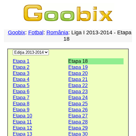
Goobix
:
Fotbal
:
România
: Liga I 2013-2014 - Etapa
18
Etapa 1
Etapa 18
Etapa 2
Etapa 19
Etapa 3
Etapa 20
Etapa 4
Etapa 21
Etapa 5
Etapa 22
Etapa 6
Etapa 23
Etapa 7
Etapa 24
Etapa 8
Etapa 25
Etapa 9
Etapa 26
Etapa 10
Etapa 27
Etapa 11
Etapa 28
Etapa 12
Etapa 29
Etapa 13
Etapa 30